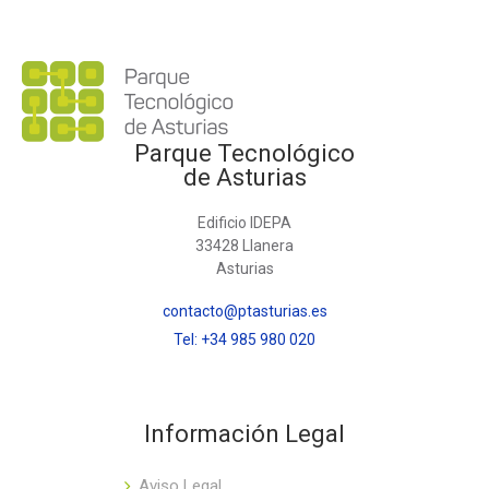
Parque Tecnológico
de Asturias
Edificio IDEPA
33428 Llanera
Asturias
contacto@ptasturias.es
Tel: +34 985 980 020
Información Legal
Aviso Legal