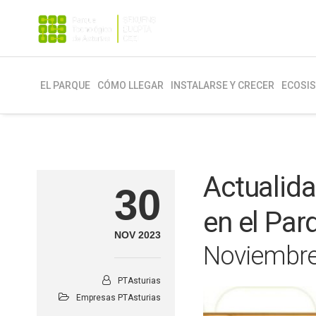
EL PARQUE
CÓMO LLEGAR
INSTALARSE Y CRECER
ECOSI
Actualida
30
en el Par
NOV 2023
Noviembre
PTAsturias
Empresas PTAsturias