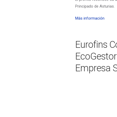
Principado de Asturias.
Más información
Eurofins C
EcoGestor 
Empresa S