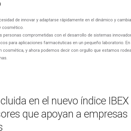
o
cesidad de innovar y adaptarse rápidamente en el dinámico y cambi
y cosmético.
 personas comprometidas con el desarrollo de sistemas innovado
cos para aplicaciones farmacéuticas en un pequeño laboratorio. En
ón cosmética, y ahora podemos decir con orgullo que estamos rode
nas.
ncluida en el nuevo índice IBE
rsores que apoyan a empresas
s