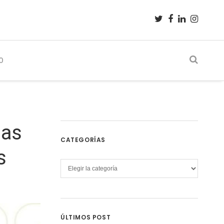
O
das
CATEGORÍAS
s
Categorías
ÚLTIMOS POST