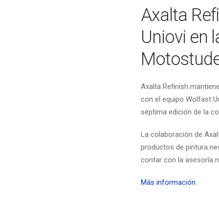
Axalta Ref
Uniovi en 
Motostude
Axalta Refinish mantien
con el equipo Wolfast Un
séptima edición de la c
La colaboración de Axalt
productos de pintura ne
contar con la asesoría n
Más información