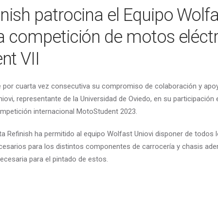
inish patrocina el Equipo Wolf
la competición de motos eléct
nt VII
e por cuarta vez consecutiva su compromiso de colaboración y apo
iovi, representante de la Universidad de Oviedo, en su participación 
ompetición internacional MotoStudent 2023.
a Refinish ha permitido al equipo Wolfast Uniovi disponer de todos 
cesarios para los distintos componentes de carrocería y chasis ad
ecesaria para el pintado de estos.