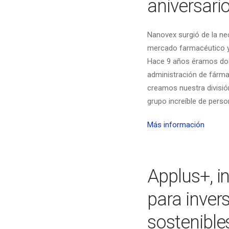
aniversari
Nanovex surgió de la ne
mercado farmacéutico 
Hace 9 años éramos dos
administración de fárma
creamos nuestra divisi
grupo increíble de perso
Más información
Applus+, i
para inve
sostenible