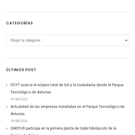
CATEGORÍAS
Categorías
ÚLTIMOS POST
FICYT acerca el eclipse total de Sol a la ciudadanía desde el Parque
Tecnológico de Asturias
07/08/2026
Actualidad de las empresas instaladas en el Parque Tecnológico de
Asturias
03/08/2026
ISASTUR participa en la primera planta de triple hibridación de la