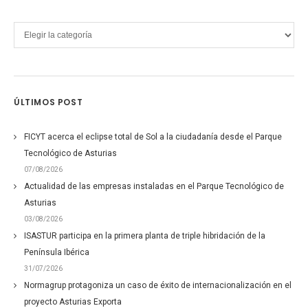
Categorías
ÚLTIMOS POST
FICYT acerca el eclipse total de Sol a la ciudadanía desde el Parque
Tecnológico de Asturias
07/08/2026
Actualidad de las empresas instaladas en el Parque Tecnológico de
Asturias
03/08/2026
ISASTUR participa en la primera planta de triple hibridación de la
Península Ibérica
31/07/2026
Normagrup protagoniza un caso de éxito de internacionalización en el
proyecto Asturias Exporta