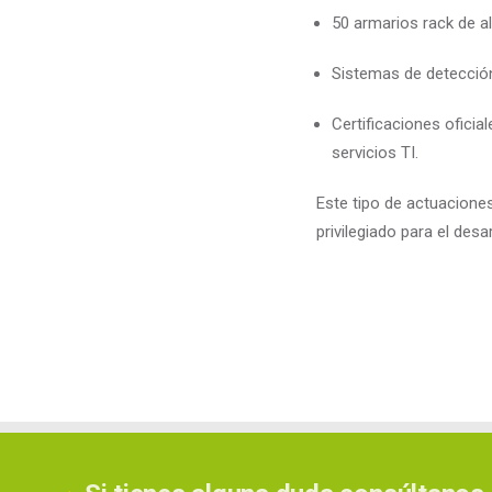
50 armarios rack de al
Sistemas de detección
Certificaciones oficia
servicios TI.
Este tipo de actuaciones
privilegiado para el des