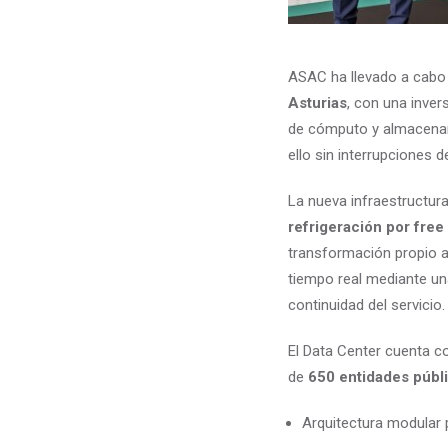
ASAC ha llevado a cabo 
Asturias
, con una inver
de cómputo y almacenami
ello sin interrupciones d
La nueva infraestructu
refrigeración por free
transformación propio 
tiempo real mediante un
continuidad del servicio.
El Data Center cuenta co
de
650 entidades públi
Arquitectura modular 