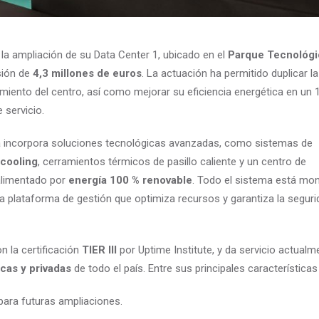
la ampliación de su Data Center 1, ubicado en el
Parque Tecnológi
sión de
4,3 millones de euros
. La actuación ha permitido duplicar l
ento del centro, así como mejorar su eficiencia energética en un 
e servicio.
ra incorpora soluciones tecnológicas avanzadas, como sistemas de
 cooling
, cerramientos térmicos de pasillo caliente y un centro de
alimentado por
energía 100 % renovable
. Todo el sistema está mon
a plataforma de gestión que optimiza recursos y garantiza la segurid
n la certificación
TIER III
por Uptime Institute, y da servicio actual
cas y privadas
de todo el país. Entre sus principales característica
para futuras ampliaciones.