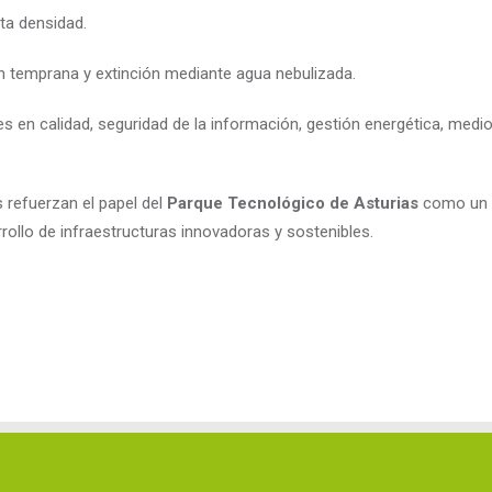
ta densidad.
 temprana y extinción mediante agua nebulizada.
les en calidad, seguridad de la información, gestión energética, med
 refuerzan el papel del
Parque Tecnológico de Asturias
como un 
arrollo de infraestructuras innovadoras y sostenibles.