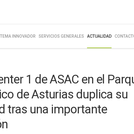
STEMA INNOVADOR
SERVICIOS GENERALES
ACTUALIDAD
CONTACT
enter 1 de ASAC en el Parq
co de Asturias duplica su
d tras una importante
ón