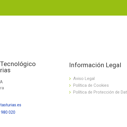
 Tecnológico
Información Legal
rias
Aviso Legal
PA
Política de Cookies
era
Política de Protección de Da
asturias.es
5 980 020