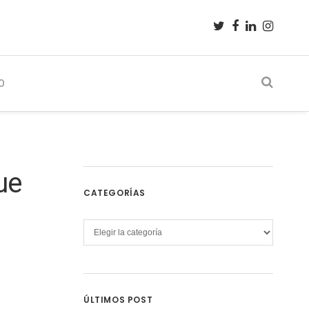
O
ue
CATEGORÍAS
Categorías
ÚLTIMOS POST