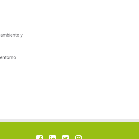
ioambiente y
entorno