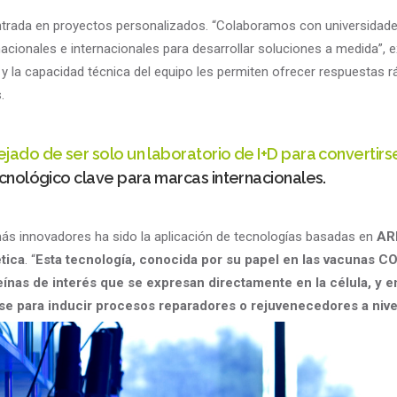
entrada en proyectos personalizados
. “
Colaboramos con universidade
acionales e internacionales para desarrollar soluciones a medida
”, 
ad y la capacidad técnica del equipo les permiten ofrecer respuestas r
.
jado de ser solo un laboratorio de I+D para convertir
ecnológico clave para marcas internacionales.
ás innovadores ha sido la aplicación de tecnologías basadas en
AR
tica
. “
Esta tecnología, conocida por su papel en las vacunas C
eínas de interés que se expresan directamente en la célula, y e
e para inducir procesos reparadores o rejuvenecedores a nivel