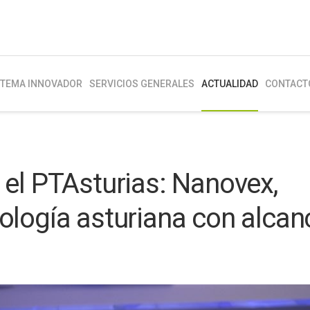
STEMA INNOVADOR
SERVICIOS GENERALES
ACTUALIDAD
CONTACT
el PTAsturias: Nanovex,
logía asturiana con alcan