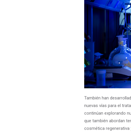
También han desarrolla
nuevas vías para el trat
continúan explorando nu
que también abordan ten
cosmética regenerativa y