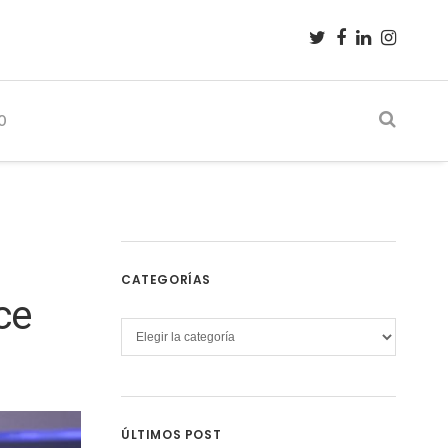
O
CATEGORÍAS
ce
Categorías
ÚLTIMOS POST