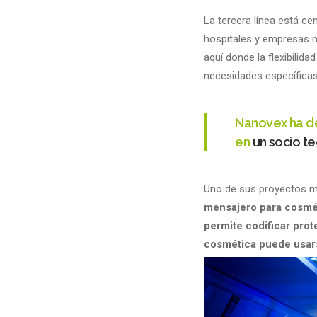
La tercera línea está c
hospitales y empresas n
aquí donde la flexibilid
necesidades específicas
Nanovex ha de
en
un socio t
Uno de sus proyectos m
mensajero para cosmé
permite codificar prot
cosmética puede usars