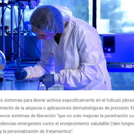
do
sistemas para liberar activos específicamente en el folículo pilos
amiento de la alopecia o aplicaciones dermatológicas de precisión. En
evos sistemas de liberación “que no solo mejoran la penetración cu
dencias emergentes como el envejecimiento saludable (‘skin longevit
 la personalización de tratamientos”.