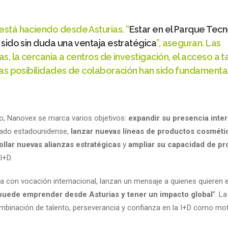
está haciendo desde Asturias. “
Estar en el Parque Tec
 sido sin duda una ventaja estratégica
”, aseguran. Las
as, la cercanía a centros de investigación, el acceso a t
 las posibilidades de colaboración han sido fundamenta
to, Nanovex se marca varios objetivos:
expandir su presencia inte
cado estadounidense,
lanzar nuevas líneas de productos cosméti
ollar nuevas alianzas estratégicas
y
ampliar su capacidad de p
I+D.
 con vocación internacional, lanzan un mensaje a quienes quieren
 puede emprender desde Asturias y tener un impacto global
”. La
ombinación de talento, perseverancia y confianza en la I+D como mo