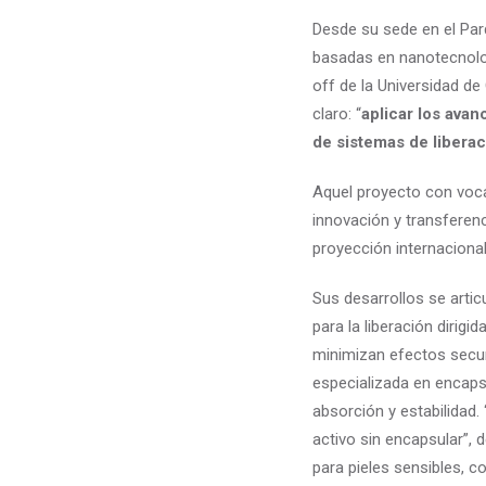
Desde su sede en el Par
basadas en nanotecnolo
off de la Universidad d
claro: “
aplicar los ava
de sistemas de libera
Aquel proyecto con voc
innovación y transferenc
proyección internacional
Sus desarrollos se artic
para la liberación dirig
minimizan efectos secun
especializada en encap
absorción y estabilidad.
activo sin encapsular”, d
para pieles sensibles, 