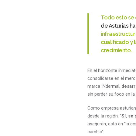
Todo esto se 
de Asturias ha
infraestructur
cualificado y
crecimiento.
En el horizonte inmedia
consolidarse en el mer
marca INdermal,
desarr
sin perder su foco en la 
Como empresa asturiana
desde la región: “
Sí, se
aseguran, está en “
la c
cambio”.