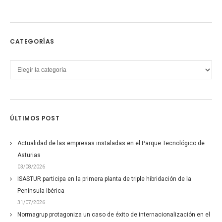
CATEGORÍAS
Categorías
ÚLTIMOS POST
Actualidad de las empresas instaladas en el Parque Tecnológico de
Asturias
03/08/2026
ISASTUR participa en la primera planta de triple hibridación de la
Península Ibérica
31/07/2026
Normagrup protagoniza un caso de éxito de internacionalización en el