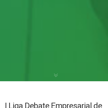
I Liga Debate Empresarial de