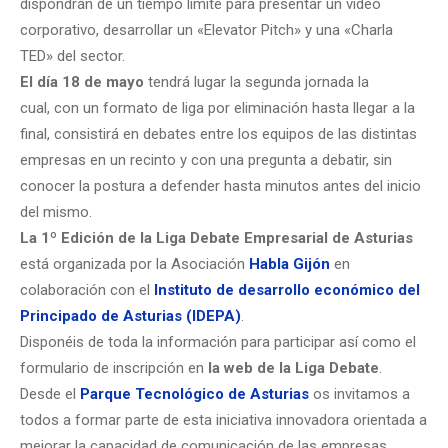
dispondrán de un tiempo límite para presentar un video
corporativo, desarrollar un «Elevator Pitch» y una «Charla
TED» del sector.
El día 18 de mayo
tendrá lugar la segunda jornada la
cual, con un formato de liga por eliminación hasta llegar a la
final, consistirá en d
ebates entre los equipos de las distintas
empresas en un recinto y con una pregunta a debatir, sin
conocer la postura a defender hasta minutos antes del inicio
del mismo.
La 1º Edición de la Liga Debate Empresarial de Asturias
está organizada por la Asociación
Habla Gijón
en
colaboración con el
Instituto de desarrollo económico del
Principado de Asturias (IDEPA)
.
Disponéis de toda la información para participar así como el
formulario de inscripción en
la web de la Liga Debate
.
Desde el
Parque Tecnológico de Asturias
os invitamos a
todos a formar parte de esta iniciativa innovadora orientada a
mejorar la capacidad de comunicación de las empresas.