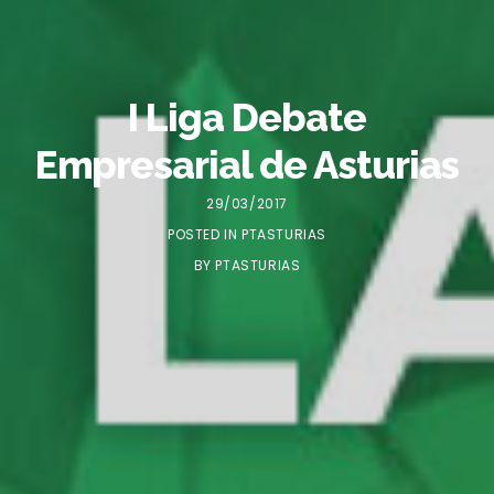
I Liga Debate
Empresarial de Asturias
29/03/2017
POSTED IN
PTASTURIAS
BY
PTASTURIAS