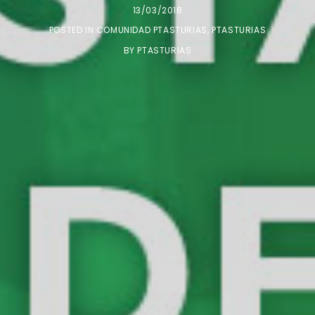
13/03/2018
POSTED IN
COMUNIDAD PTASTURIAS
,
PTASTURIAS
BY
PTASTURIAS