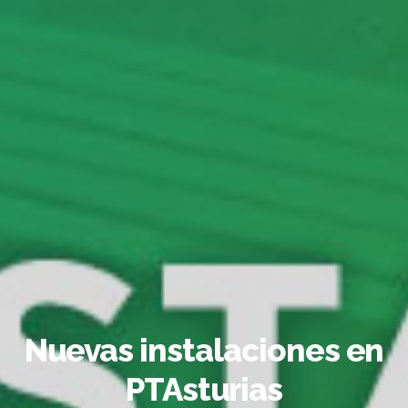
Nuevas instalaciones en
PTAsturias