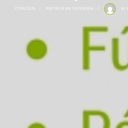
17/06/2016
POSTED IN
SIN CATEGORÍA
BY