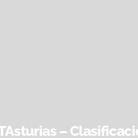
Asturias – Clasificac