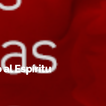
al Espíritu