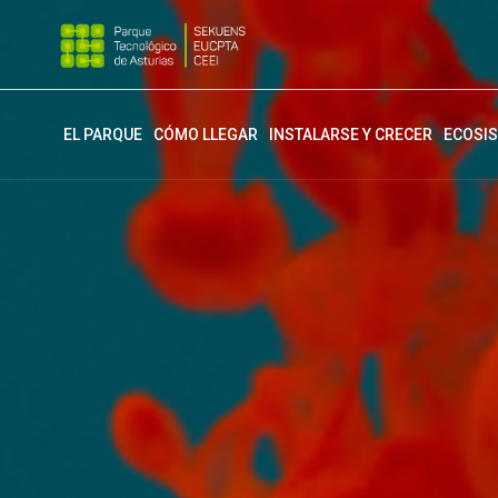
EL PARQUE
CÓMO LLEGAR
INSTALARSE Y CRECER
ECOSI