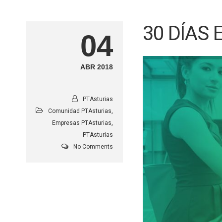
30 DÍAS 
04
ABR 2018
PTAsturias
Comunidad PTAsturias
,
Empresas PTAsturias
,
PTAsturias
No Comments