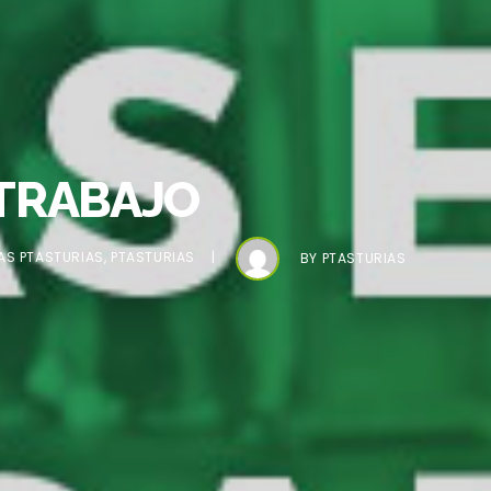
L TRABAJO
AS PTASTURIAS
,
PTASTURIAS
BY
PTASTURIAS