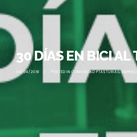
30 DÍAS EN BICI A
04/04/2018
POSTED IN
COMUNIDAD PTASTURIAS
,
EMPRES